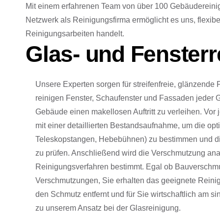
Mit einem erfahrenen Team von über 100 Gebäudereinige
Netzwerk als Reinigungsfirma ermöglicht es uns, flexibe
Reinigungsarbeiten handelt.
Glas- und Fensterr
Unsere Experten sorgen für streifenfreie, glänzende 
reinigen Fenster, Schaufenster und Fassaden jeder 
Gebäude einen makellosen Auftritt zu verleihen. Vor
mit einer detaillierten Bestandsaufnahme, um die optim
Teleskopstangen, Hebebühnen) zu bestimmen und di
zu prüfen. Anschließend wird die Verschmutzung ana
Reinigungsverfahren bestimmt. Egal ob Bauverschm
Verschmutzungen, Sie erhalten das geeignete Reinig
den Schmutz entfernt und für Sie wirtschaftlich am si
zu unserem Ansatz bei der Glasreinigung.