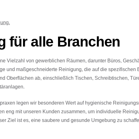
gung.
g für alle Branchen
eine Vielzahl von gewerblichen Räumen, darunter Büros, Gesc
ge und maßgeschneiderte Reinigung, die auf die spezifischen 
nd Oberflächen ab, einschließlich Tischen, Schreibtischen, 
täranlagen.
tpraxen legen wir besonderen Wert auf hygienische Reinigung
en eng mit unseren Kunden zusammen, um individuelle Reinigung
ser Ziel ist es, eine saubere und gesunde Umgebung zu schaffe