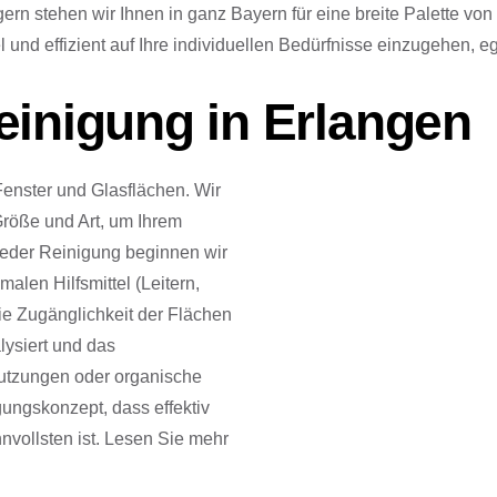
rn stehen wir Ihnen in ganz Bayern für eine breite Palette v
l und effizient auf Ihre individuellen Bedürfnisse einzugehen, 
einigung in Erlangen
Fenster und Glasflächen. Wir
Größe und Art, um Ihrem
 jeder Reinigung beginnen wir
alen Hilfsmittel (Leitern,
e Zugänglichkeit der Flächen
lysiert und das
utzungen oder organische
ungskonzept, dass effektiv
nnvollsten ist. Lesen Sie mehr