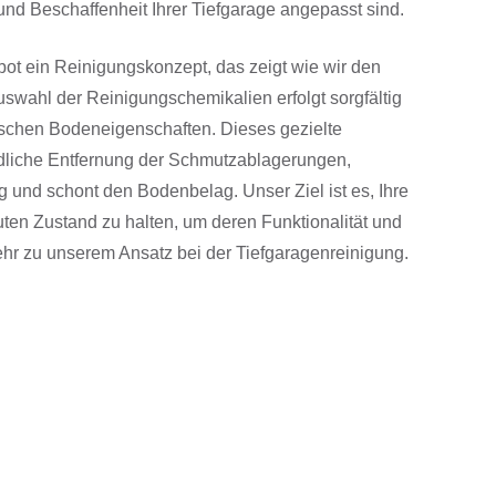
nd Beschaffenheit Ihrer Tiefgarage angepasst sind.
ebot ein Reinigungskonzept, das zeigt wie wir den
swahl der Reinigungschemikalien erfolgt sorgfältig
ischen Bodeneigenschaften. Dieses gezielte
dliche Entfernung der Schmutzablagerungen,
 und schont den Bodenbelag. Unser Ziel ist es, Ihre
ten Zustand zu halten, um deren Funktionalität und
ehr zu unserem Ansatz bei der Tiefgaragenreinigung.