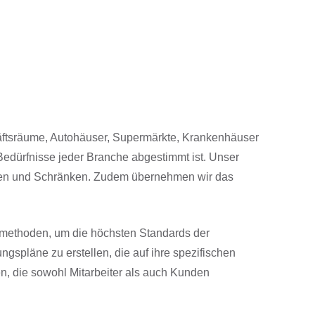
häftsräume, Autohäuser, Supermärkte, Krankenhäuser
Bedürfnisse jeder Branche abgestimmt ist. Unser
Türen und Schränken. Zudem übernehmen wir das
smethoden, um die höchsten Standards der
spläne zu erstellen, die auf ihre spezifischen
n, die sowohl Mitarbeiter als auch Kunden