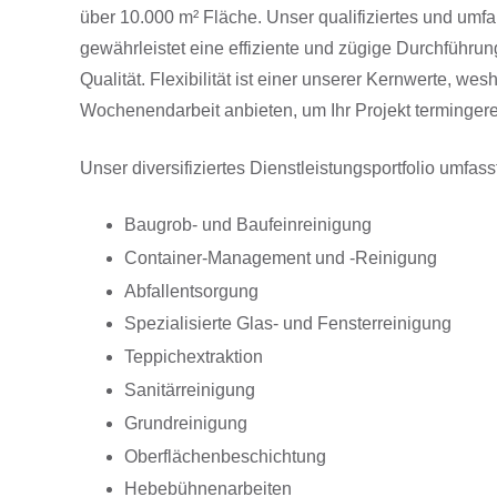
über 10.000 m² Fläche. Unser qualifiziertes und um
gewährleistet eine effiziente und zügige Durchführun
Qualität. Flexibilität ist einer unserer Kernwerte, wes
Wochenendarbeit anbieten, um Ihr Projekt terminger
Unser diversifiziertes Dienstleistungsportfolio umfass
Baugrob- und Baufeinreinigung
Container-Management und -Reinigung
Abfallentsorgung
Spezialisierte Glas- und Fensterreinigung
Teppichextraktion
Sanitärreinigung
Grundreinigung
Oberflächenbeschichtung
Hebebühnenarbeiten