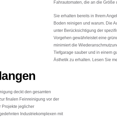
Fahrautomaten, die an die Größe u
Sie erhalten bereits in Ihrem Ang
Boden reinigen und warum. Die Au
unter Berücksichtigung der spezif
Vorgehen gewährleistet eine grün
minimiert die Wiederanschmutzung
Tiefgarage sauber und in einem gu
Ästhetik zu erhalten. Lesen Sie m
rlangen
inigung deckt den gesamten
ur finalen Feinreinigung vor der
 Projekte jeglicher
gedehnten Industriekomplexen mit