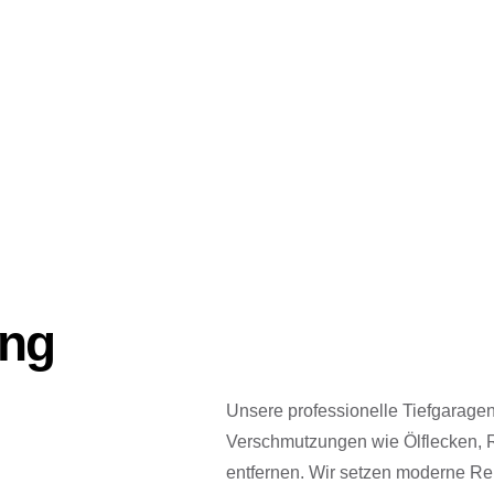
ung
Unsere professionelle Tiefgaragenr
Verschmutzungen wie Ölflecken, R
entfernen. Wir setzen moderne Re